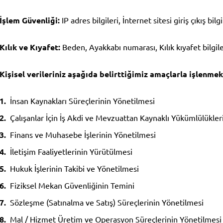
İşlem Güvenliği:
IP adres bilgileri, İnternet sitesi giriş çıkış bilg
Kılık ve Kıyafet:
Beden, Ayakkabı numarası, Kılık kıyafet bilgile
Kişisel verileriniz aşağıda belirttiğimiz amaçlarla işlenmek
İnsan Kaynakları Süreçlerinin Yönetilmesi
Çalışanlar İçin İş Akdi ve Mevzuattan Kaynaklı Yükümlülükler
Finans ve Muhasebe İşlerinin Yönetilmesi
İletişim Faaliyetlerinin Yürütülmesi
Hukuk İşlerinin Takibi ve Yönetilmesi
Fiziksel Mekan Güvenliğinin Temini
Sözleşme (Satınalma ve Satış) Süreçlerinin Yönetilmesi
Mal / Hizmet Üretim ve Operasyon Süreçlerinin Yönetilmesi