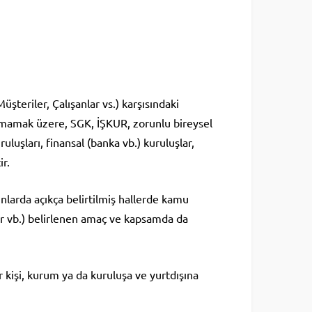
 Müşteriler, Çalışanlar vs.) karşısındaki
kalmamak üzere, SGK, İŞKUR, zorunlu bireysel
uluşları, finansal (banka vb.) kuruluşlar,
ir.
nlarda açıkça belirtilmiş hallerde kamu
r vb.) belirlenen amaç ve kapsamda da
r kişi, kurum ya da kuruluşa ve yurtdışına