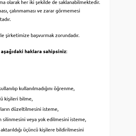
ma olarak her iki şekilde de saklanabilmektedir.
ması, çalınmaması ve zarar görmemesi
tadır.
celikle şirketimize başvurmak zorundadır.
k
aşağıdaki haklara sahipsiniz
:
kullanılıp kullanılmadığını öğrenme,
ü kişileri bilme,
nların düzeltilmesini isteme,
n silinmesini veya yok edilmesini isteme,
 aktarıldığı üçüncü kişilere bildirilmesini