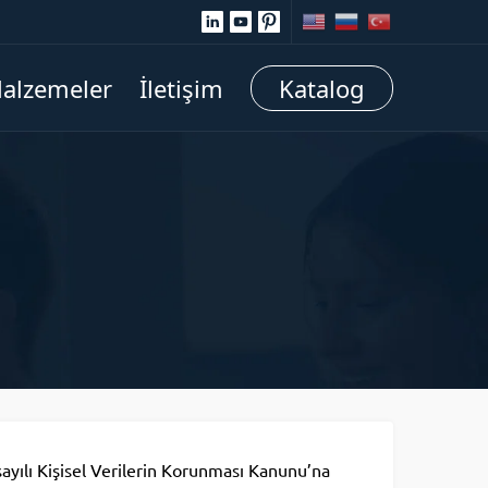
alzemeler
İletişim
Katalog
sayılı Kişisel Verilerin Korunması Kanunu’na