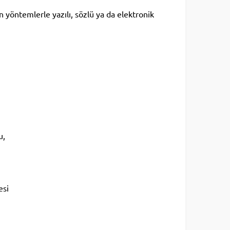
n yöntemlerle yazılı, sözlü ya da elektronik
u,
esi