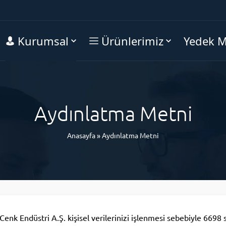
Kurumsal
Ürünlerimiz
Yedek M
Aydınlatma Metni
Anasayfa
»
Aydınlatma Metni
Cenk Endüstri A.Ş. kişisel verilerinizi işlenmesi sebebiyle 6698 