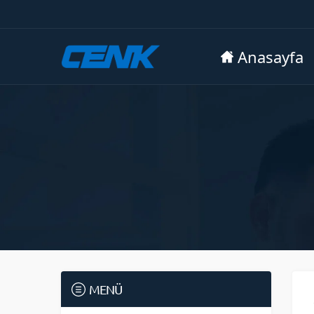
Anasayfa
MENÜ