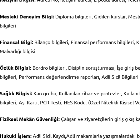
Mesleki Deneyim Bilgi:
Diploma bilgileri, Gidilen kurslar, Meslek
bilgileri
Finansal Bilgi:
Bilanço bilgileri, Finansal performans bilgileri, 
Malvarlığı bilgisi
Özlük Bilgisi:
Bordro bilgileri, Disiplin soruşturması, İşe giriş b
bilgileri, Performans değerlendirme raporları, Adli Sicil Bilgileri
Sağlık Bilgisi:
Kan grubu, Kullanılan cihaz ve protezler, Kullanıla
bilgileri, Aşı Kartı, PCR Testi, HES Kodu. (Özel Nitelikli Kişisel Ve
Fiziksel Mekân Güvenliği:
Çalışan ve ziyaretçilerin giriş çıkış k
Hukuki İşlem:
Adli Sicil Kaydı,Adli makamlarla yazışmalardaki bi