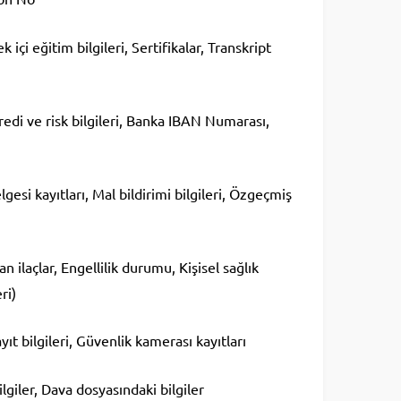
 içi eğitim bilgileri, Sertifikalar, Transkript
Kredi ve risk bilgileri, Banka IBAN Numarası,
elgesi kayıtları, Mal bildirimi bilgileri, Özgeçmiş
n ilaçlar, Engellilik durumu, Kişisel sağlık
ri)
ayıt bilgileri, Güvenlik kamerası kayıtları
lgiler, Dava dosyasındaki bilgiler