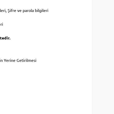
ileri, Şifre ve parola bilgileri
ri
tedir.
in Yerine Getirilmesi