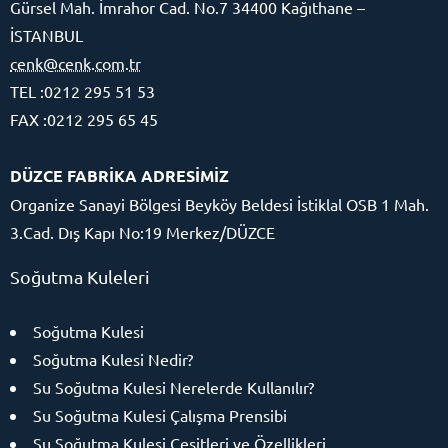
Gürsel Mah. İmrahor Cad. No.7 34400 Kağıthane –
İSTANBUL
cenk@cenk.com.tr
TEL :0212 295 51 53
FAX :0212 295 65 45
DÜZCE FABRİKA ADRESİMİZ
Organize Sanayi Bölgesi Beyköy Beldesi İstiklal OSB 1 Mah.
3.Cad. Dış Kapı No:19 Merkez/DÜZCE
Soğutma Kuleleri
Soğutma Kulesi
Soğutma Kulesi Nedir?
Su Soğutma Kulesi Nerelerde Kullanılır?
Su Soğutma Kulesi Çalışma Prensibi
Su Soğutma Kulesi Çeşitleri ve Özellikleri