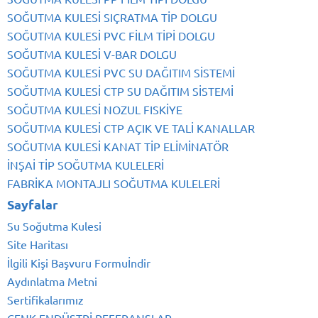
SOĞUTMA KULESİ SIÇRATMA TİP DOLGU
SOĞUTMA KULESİ PVC FİLM TİPİ DOLGU
SOĞUTMA KULESİ V-BAR DOLGU
SOĞUTMA KULESİ PVC SU DAĞITIM SİSTEMİ
SOĞUTMA KULESİ CTP SU DAĞITIM SİSTEMİ
SOĞUTMA KULESİ NOZUL FISKİYE
SOĞUTMA KULESİ CTP AÇIK VE TALİ KANALLAR
SOĞUTMA KULESİ KANAT TİP ELİMİNATÖR
İNŞAİ TİP SOĞUTMA KULELERİ
FABRİKA MONTAJLI SOĞUTMA KULELERİ
Sayfalar
Su Soğutma Kulesi
Site Haritası
İlgili Kişi Başvuru Formuİndir
Aydınlatma Metni
Sertifikalarımız
CENK ENDÜSTRİ REFERANSLAR