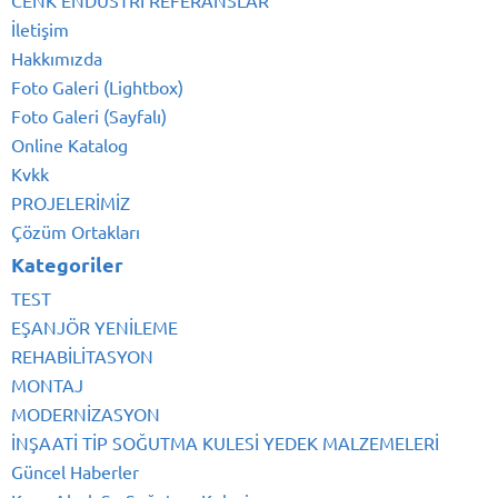
İletişim
Hakkımızda
Foto Galeri (Lightbox)
Foto Galeri (Sayfalı)
Online Katalog
Kvkk
PROJELERİMİZ
Çözüm Ortakları
Kategoriler
TEST
EŞANJÖR YENİLEME
REHABİLİTASYON
MONTAJ
MODERNİZASYON
İNŞAATİ TİP SOĞUTMA KULESİ YEDEK MALZEMELERİ
Güncel Haberler