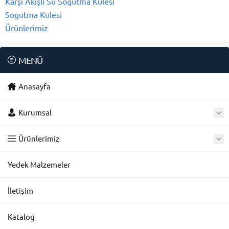
Karşı Akışlı Su Soğutma Kulesi
Sogutma Kulesi
Ürünlerimiz
MENÜ
Anasayfa
Kurumsal
Ürünlerimiz
Yedek Malzemeler
İletişim
Katalog