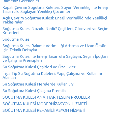
Bilmeniz Gerekenler
Kapalı Çevrim Soğutma Kuleleri: Suyun Verimliliği ile Enerji
Tasarrufu Sağlayan Yenilikçi Çözümler
Açık Çevrim Soğutma Kulesi: Enerji Verimliliğinde Yenilikçi
Yaklaşımlar
Soğutma Kulesi Nozulu Nedir? Çeşitleri, Görevleri ve Seçim
Kriterleri
Soğutma Kulesi
Soğutma Kulesi Bakımı: Verimliliği Artırma ve Uzun Ömür
İçin Teknik Detaylar
Soğutma Kulesi ile Enerji Tasarrufu Sağlayın: Seçim İpuçları
ve Çalışma Prensipleri
Su Soğutma Kulesi Çeşitleri ve Özellikleri
İnşai Tip Su Soğutma Kuleleri: Yapı, Çalışma ve Kullanım
Alanları
Su Soğutma Kulesi Nerelerde Kullanılır?
Su Soğutma Kulesi Çalışma Prensibi
SOĞUTMA KULESİ ANAHTAR TESLİM PROJELER
SOĞUTMA KULESİ MODERNİZASYON HİZMETİ
SOĞUTMA KULESİ REHABİLİTASYON HİZMETİ