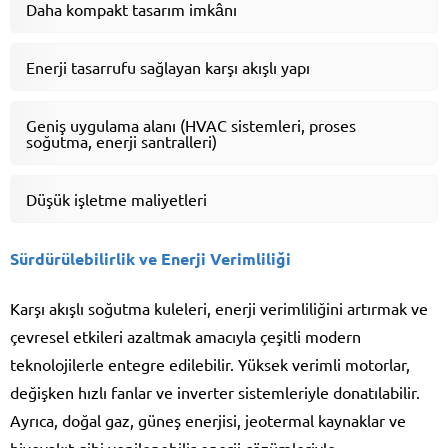
Daha kompakt tasarım imkânı
Enerji tasarrufu sağlayan karşı akışlı yapı
Geniş uygulama alanı (HVAC sistemleri, proses
soğutma, enerji santralleri)
Düşük işletme maliyetleri
Sürdürülebilirlik ve Enerji Verimliliği
Karşı akışlı soğutma kuleleri, enerji verimliliğini artırmak ve
çevresel etkileri azaltmak amacıyla çeşitli modern
teknolojilerle entegre edilebilir. Yüksek verimli motorlar,
değişken hızlı fanlar ve inverter sistemleriyle donatılabilir.
Ayrıca, doğal gaz, güneş enerjisi, jeotermal kaynaklar ve
biyoyakıt gibi yenilenebilir enerji çözümleriyle