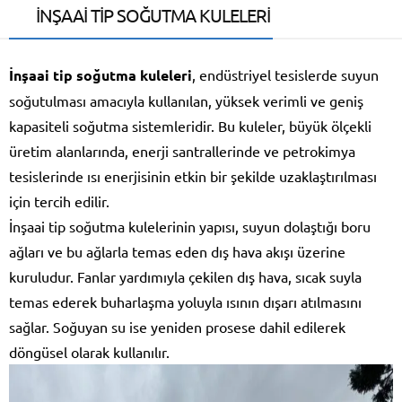
İNŞAAİ TİP SOĞUTMA KULELERİ
İnşaai tip soğutma kuleleri
, endüstriyel tesislerde suyun
soğutulması amacıyla kullanılan, yüksek verimli ve geniş
kapasiteli soğutma sistemleridir. Bu kuleler, büyük ölçekli
üretim alanlarında, enerji santrallerinde ve petrokimya
tesislerinde ısı enerjisinin etkin bir şekilde uzaklaştırılması
için tercih edilir.
İnşaai tip soğutma kulelerinin yapısı, suyun dolaştığı boru
ağları ve bu ağlarla temas eden dış hava akışı üzerine
kuruludur. Fanlar yardımıyla çekilen dış hava, sıcak suyla
temas ederek buharlaşma yoluyla ısının dışarı atılmasını
sağlar. Soğuyan su ise yeniden prosese dahil edilerek
döngüsel olarak kullanılır.