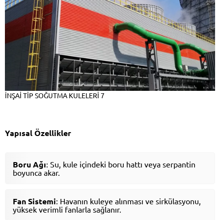
İNŞAİ TİP SOĞUTMA KULELERİ 7
Yapısal Özellikler
Boru Ağı
: Su, kule içindeki boru hattı veya serpantin
boyunca akar.
Fan Sistemi
: Havanın kuleye alınması ve sirkülasyonu,
yüksek verimli fanlarla sağlanır.