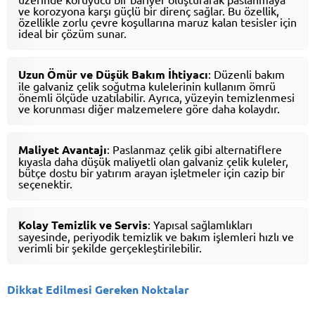
ve korozyona karşı güçlü bir direnç sağlar. Bu özellik,
özellikle zorlu çevre koşullarına maruz kalan tesisler için
ideal bir çözüm sunar.
Uzun Ömür ve Düşük Bakım İhtiyacı
: Düzenli bakım
ile galvaniz çelik soğutma kulelerinin kullanım ömrü
önemli ölçüde uzatılabilir. Ayrıca, yüzeyin temizlenmesi
ve korunması diğer malzemelere göre daha kolaydır.
Maliyet Avantajı
: Paslanmaz çelik gibi alternatiflere
kıyasla daha düşük maliyetli olan galvaniz çelik kuleler,
bütçe dostu bir yatırım arayan işletmeler için cazip bir
seçenektir.
Kolay Temizlik ve Servis
: Yapısal sağlamlıkları
sayesinde, periyodik temizlik ve bakım işlemleri hızlı ve
verimli bir şekilde gerçekleştirilebilir.
Dikkat Edilmesi Gereken Noktalar