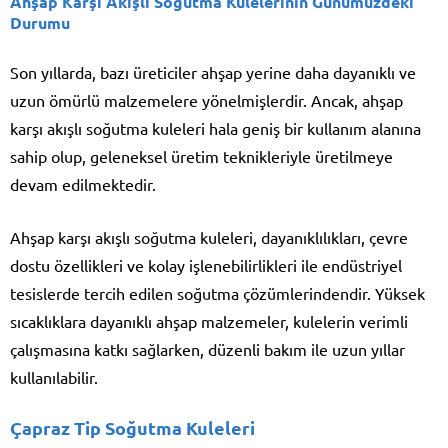
Ahşap Karşı Akışlı Soğutma Kulelerinin Günümüzdeki
Durumu
Son yıllarda, bazı üreticiler ahşap yerine daha dayanıklı ve
uzun ömürlü malzemelere yönelmişlerdir. Ancak, ahşap
karşı akışlı soğutma kuleleri hala geniş bir kullanım alanına
sahip olup, geleneksel üretim teknikleriyle üretilmeye
devam edilmektedir.
Ahşap karşı akışlı soğutma kuleleri, dayanıklılıkları, çevre
dostu özellikleri ve kolay işlenebilirlikleri ile endüstriyel
tesislerde tercih edilen soğutma çözümlerindendir. Yüksek
sıcaklıklara dayanıklı ahşap malzemeler, kulelerin verimli
çalışmasına katkı sağlarken, düzenli bakım ile uzun yıllar
kullanılabilir.
Çapraz Tip Soğutma Kuleleri