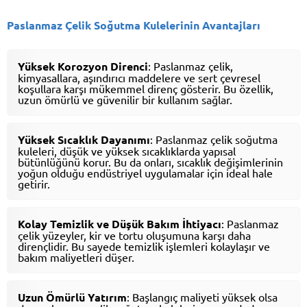
Paslanmaz Çelik Soğutma Kulelerinin Avantajları
Yüksek Korozyon Direnci
: Paslanmaz çelik,
kimyasallara, aşındırıcı maddelere ve sert çevresel
koşullara karşı mükemmel direnç gösterir. Bu özellik,
uzun ömürlü ve güvenilir bir kullanım sağlar.
Yüksek Sıcaklık Dayanımı
: Paslanmaz çelik soğutma
kuleleri, düşük ve yüksek sıcaklıklarda yapısal
bütünlüğünü korur. Bu da onları, sıcaklık değişimlerinin
yoğun olduğu endüstriyel uygulamalar için ideal hale
getirir.
Kolay Temizlik ve Düşük Bakım İhtiyacı
: Paslanmaz
çelik yüzeyler, kir ve tortu oluşumuna karşı daha
dirençlidir. Bu sayede temizlik işlemleri kolaylaşır ve
bakım maliyetleri düşer.
Uzun Ömürlü Yatırım
: Başlangıç maliyeti yüksek olsa