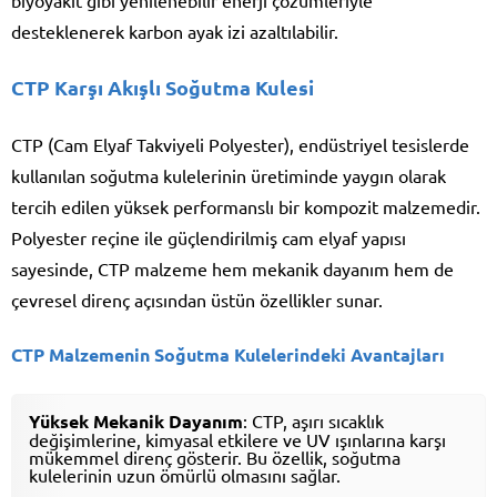
desteklenerek karbon ayak izi azaltılabilir.
CTP Karşı Akışlı Soğutma Kulesi
CTP (Cam Elyaf Takviyeli Polyester), endüstriyel tesislerde
kullanılan soğutma kulelerinin üretiminde yaygın olarak
tercih edilen yüksek performanslı bir kompozit malzemedir.
Polyester reçine ile güçlendirilmiş cam elyaf yapısı
sayesinde, CTP malzeme hem mekanik dayanım hem de
çevresel direnç açısından üstün özellikler sunar.
CTP Malzemenin Soğutma Kulelerindeki Avantajları
Yüksek Mekanik Dayanım
: CTP, aşırı sıcaklık
değişimlerine, kimyasal etkilere ve UV ışınlarına karşı
mükemmel direnç gösterir. Bu özellik, soğutma
kulelerinin uzun ömürlü olmasını sağlar.