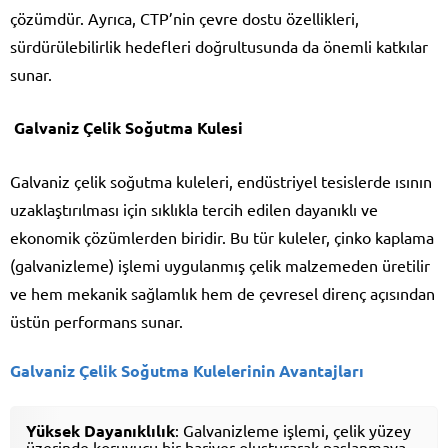
çözümdür. Ayrıca, CTP’nin çevre dostu özellikleri,
sürdürülebilirlik hedefleri doğrultusunda da önemli katkılar
sunar.
Galvaniz Çelik Soğutma Kulesi
Galvaniz çelik soğutma kuleleri, endüstriyel tesislerde ısının
uzaklaştırılması için sıklıkla tercih edilen dayanıklı ve
ekonomik çözümlerden biridir. Bu tür kuleler, çinko kaplama
(galvanizleme) işlemi uygulanmış çelik malzemeden üretilir
ve hem mekanik sağlamlık hem de çevresel direnç açısından
üstün performans sunar.
Galvaniz Çelik Soğutma Kulelerinin Avantajları
Yüksek Dayanıklılık
: Galvanizleme işlemi, çelik yüzey
üzerinde koruyucu bir bariyer oluşturarak paslanmaya