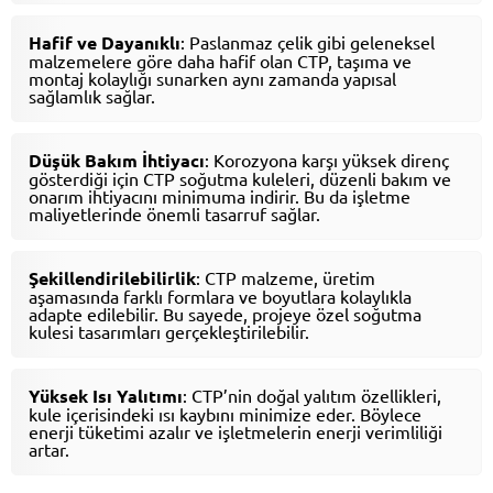
Hafif ve Dayanıklı
: Paslanmaz çelik gibi geleneksel
malzemelere göre daha hafif olan CTP, taşıma ve
montaj kolaylığı sunarken aynı zamanda yapısal
sağlamlık sağlar.
Düşük Bakım İhtiyacı
: Korozyona karşı yüksek direnç
gösterdiği için CTP soğutma kuleleri, düzenli bakım ve
onarım ihtiyacını minimuma indirir. Bu da işletme
maliyetlerinde önemli tasarruf sağlar.
Şekillendirilebilirlik
: CTP malzeme, üretim
aşamasında farklı formlara ve boyutlara kolaylıkla
adapte edilebilir. Bu sayede, projeye özel soğutma
kulesi tasarımları gerçekleştirilebilir.
Yüksek Isı Yalıtımı
: CTP’nin doğal yalıtım özellikleri,
kule içerisindeki ısı kaybını minimize eder. Böylece
enerji tüketimi azalır ve işletmelerin enerji verimliliği
artar.