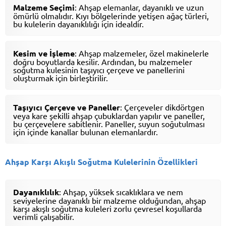
Malzeme Seçimi
: Ahşap elemanlar, dayanıklı ve uzun
ömürlü olmalıdır. Kıyı bölgelerinde yetişen ağaç türleri,
bu kulelerin dayanıklılığı için idealdir.
Kesim ve İşleme
: Ahşap malzemeler, özel makinelerle
doğru boyutlarda kesilir. Ardından, bu malzemeler
soğutma kulesinin taşıyıcı çerçeve ve panellerini
oluşturmak için birleştirilir.
Taşıyıcı Çerçeve ve Paneller
: Çerçeveler dikdörtgen
veya kare şekilli ahşap çubuklardan yapılır ve paneller,
bu çerçevelere sabitlenir. Paneller, suyun soğutulması
için içinde kanallar bulunan elemanlardır.
Ahşap Karşı Akışlı Soğutma Kulelerinin Özellikleri
Dayanıklılık
: Ahşap, yüksek sıcaklıklara ve nem
seviyelerine dayanıklı bir malzeme olduğundan, ahşap
karşı akışlı soğutma kuleleri zorlu çevresel koşullarda
verimli çalışabilir.