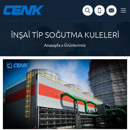
İNŞAİ TİP SOĞUTMA KULELERİ
Anasayfa
»
Ürünlerimiz