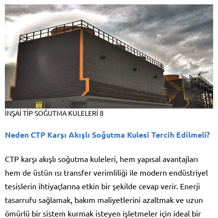
İNŞAİ TİP SOĞUTMA KULELERİ 8
Neden CTP Karşı Akışlı Soğutma Kulesi Tercih Edilmeli?
CTP karşı akışlı soğutma kuleleri, hem yapısal avantajları
hem de üstün ısı transfer verimliliği ile modern endüstriyel
tesislerin ihtiyaçlarına etkin bir şekilde cevap verir. Enerji
tasarrufu sağlamak, bakım maliyetlerini azaltmak ve uzun
ömürlü bir sistem kurmak isteyen işletmeler için ideal bir